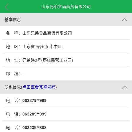
山东兄弟食品商贸有限公司
基本信息
名 称：山东兄弟食品商贸有限公司
地 区：山东省 枣庄市 市中区
地 址：兄弟路8号(枣庄民营工业园)
邮 编：-
联系信息
(
点击查看完整号码
)
电 话：
063279**999
电 话：
063289**999
电 话：
063235**888