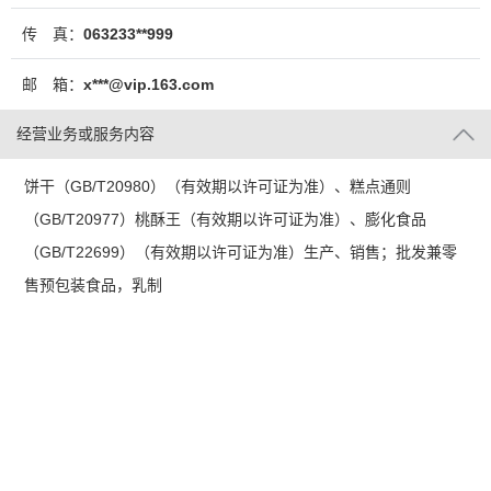
传 真：
063233**999
邮 箱：
x***@vip.163.com
经营业务或服务内容
饼干（GB/T20980）（有效期以许可证为准）、糕点通则
（GB/T20977）桃酥王（有效期以许可证为准）、膨化食品
（GB/T22699）（有效期以许可证为准）生产、销售；批发兼零
售预包装食品，乳制