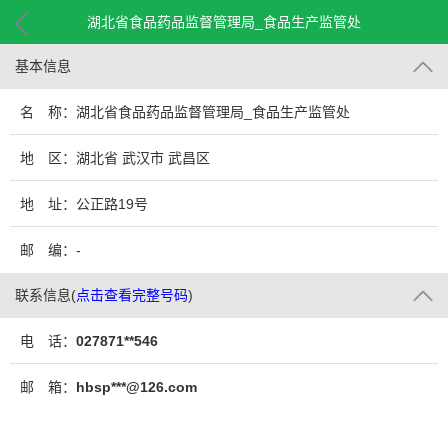
湖北省食品药品监督管理局_食品生产监管处
基本信息
名 称：湖北省食品药品监督管理局_食品生产监管处
地 区：湖北省 武汉市 武昌区
地 址：公正路19号
邮 编：-
联系信息
(
点击查看完整号码
)
电 话：
027871**546
邮 箱：
hbsp***@126.com