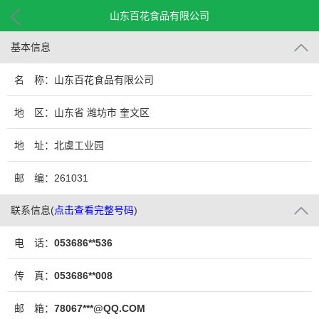
山东百花食品有限公司
基本信息
名 称：山东百花食品有限公司
地 区：山东省 潍坊市 奎文区
地 址：北虞工业园
邮 编：261031
联系信息
(
点击查看完整号码
)
电 话：
053686**536
传 真：
053686**008
邮 箱：
78067***@QQ.COM