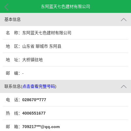
东阿蓝天七色建材有限公司
基本信息
名 称：东阿蓝天七色建材有限公司
地 区：山东省 聊城市 东阿县
地 址：大桥镇驻地
邮 编：-
联系信息
(
点击查看完整号码
)
电 话：
028670**777
热 线：
4006551677
邮 箱：
709217***@qq.com