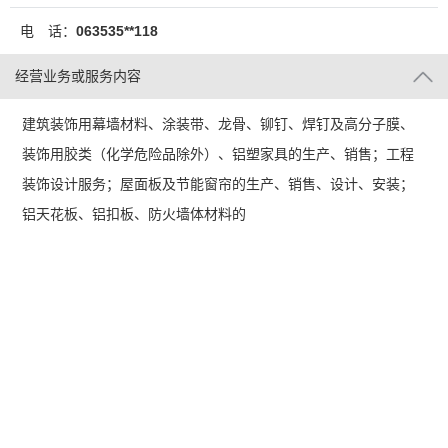
电 话：
063535**118
经营业务或服务内容
建筑装饰用幕墙材料、涂装带、龙骨、铆钉、焊钉及高分子膜、
装饰用胶类（化学危险品除外）、铝塑家具的生产、销售；工程
装饰设计服务；屋面板及节能窗帘的生产、销售、设计、安装；
铝天花板、铝扣板、防火墙体材料的