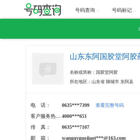
号码查询
号码标记
山东东阿国胶堂阿胶
名称或简称：国胶堂阿胶
所在地区：山东省 聊城市 东阿县
电 话：
0635***7399
查看完整号码
客户服务热线：
4000***651
传 真：
0635***7107
邮 箱：
wangqyguojiaot***@163.com