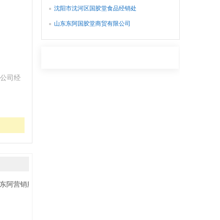
沈阳市沈河区国胶堂食品经销处
山东东阿国胶堂商贸有限公司
公司经
东阿营销服务部