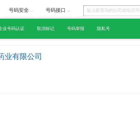
号码安全
号码接口
企业号码认证
取消标记
号码举报
隐私号
药业有限公司