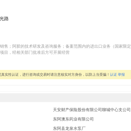
胶光路
销售；阿胶的技术研发及咨询服务；备案范围内的进出口业务（国家限定
项目，经相关部门批准后方可开展经营
过真实性认证，进行咨询或交易时请注意核实对方身份，以防上当受骗！
认证
举报
天安财产保险股份有限公司聊城中心支公司
东阿澳东药业有限公司
东阿县龙泉水泵厂