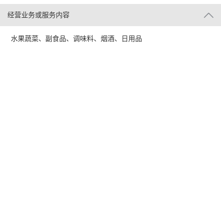
经营业务或服务内容
水果蔬菜、副食品、调味料、烟酒、日用品