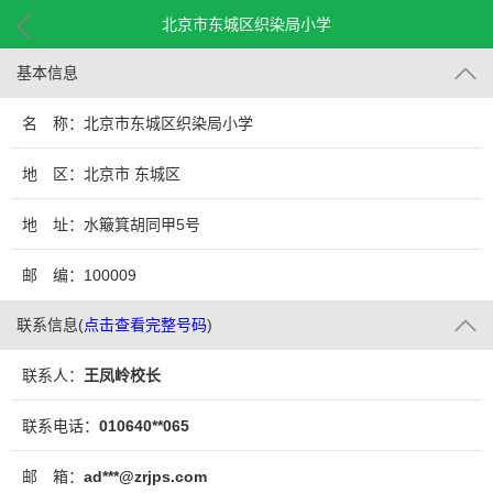
北京市东城区织染局小学
基本信息
名 称：北京市东城区织染局小学
地 区：北京市 东城区
地 址：水簸箕胡同甲5号
邮 编：100009
联系信息
(
点击查看完整号码
)
联系人：
王凤岭校长
联系电话：
010640**065
邮 箱：
ad***@zrjps.com