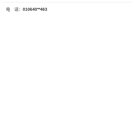
电 话：
010640**463