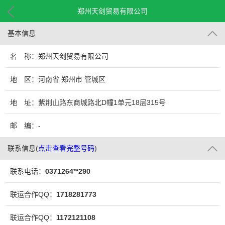
郑州天剑贸易有限公司
基本信息
名 称：郑州天剑贸易有限公司
地 区：河南省 郑州市 管城区
地 址：紫荆山路东商城路北D幢1单元18层315号
邮 编：-
联系信息
(
点击查看完整号码
)
联系电话：
0371264**290
联运合作QQ：
1718281773
联运合作QQ：
1172121108