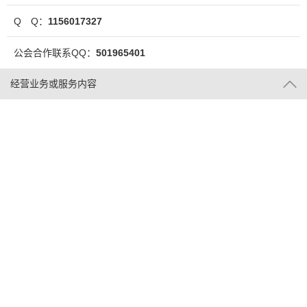
Q Q：
1156017327
公会合作联系QQ：
501965401
经营业务或服务内容