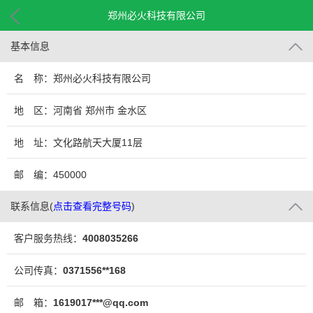
郑州必火科技有限公司
基本信息
名 称：郑州必火科技有限公司
地 区：河南省 郑州市 金水区
地 址：文化路航天大厦11层
邮 编：450000
联系信息
(
点击查看完整号码
)
客户服务热线：
4008035266
公司传真：
0371556**168
邮 箱：
1619017***@qq.com