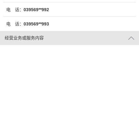
电 话：
039569**992
电 话：
039569**993
经营业务或服务内容