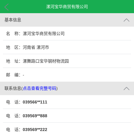
漯河宝华商贸有限公司
基本信息
名 称：漯河宝华商贸有限公司
地 区：河南省 漯河市
地 址：漯舞路口宝华钢材物流园
邮 编：-
联系信息
(
点击查看完整号码
)
电 话：
039566**111
电 话：
039569**888
电 话：
039569**222