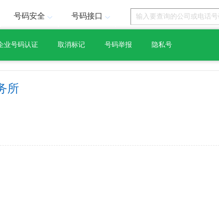
号码安全
号码接口
企业号码认证
取消标记
号码举报
隐私号
务所