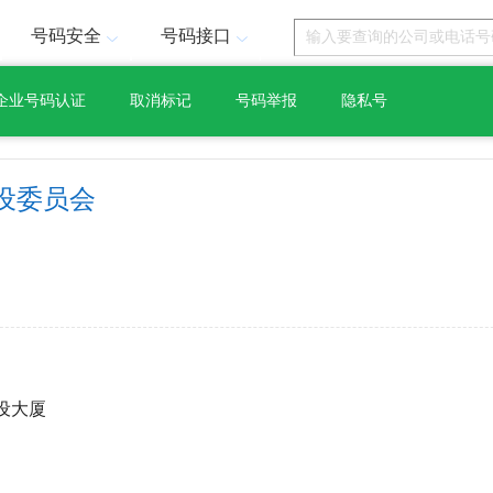
号码安全
号码接口
企业号码认证
取消标记
号码举报
隐私号
设委员会
设大厦