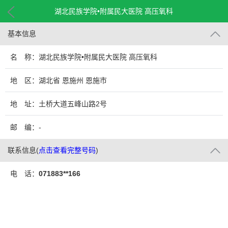
湖北民族学院•附属民大医院 高压氧科
基本信息
名 称：湖北民族学院•附属民大医院 高压氧科
地 区：湖北省 恩施州 恩施市
地 址：土桥大道五峰山路2号
邮 编：-
联系信息
(
点击查看完整号码
)
电 话：
071883**166