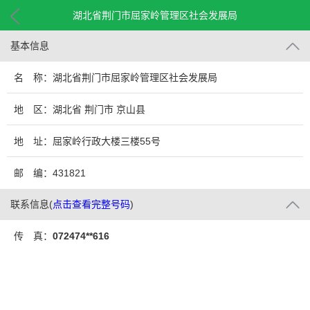
湖北省荆门市屈家岭管理区社会发展局
基本信息
名 称：湖北省荆门市屈家岭管理区社会发展局
地 区：湖北省 荆门市 京山县
地 址：屈家岭行政大楼三楼55号
邮 编：431821
联系信息
(
点击查看完整号码
)
传 真：
072474**616