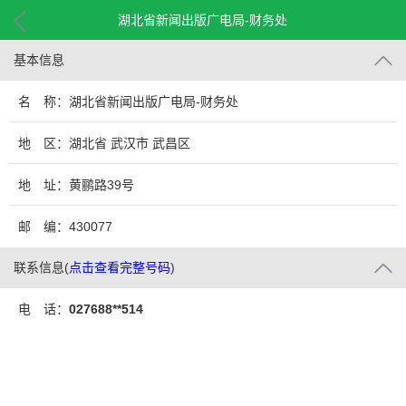
湖北省新闻出版广电局-财务处
基本信息
名 称：湖北省新闻出版广电局-财务处
地 区：湖北省 武汉市 武昌区
地 址：黄鹂路39号
邮 编：430077
联系信息
(
点击查看完整号码
)
电 话：
027688**514