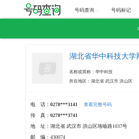
号码查询
号码标记
湖北省华中科技大学
名称或简称：华中科技
所在地区：湖北省 武汉市 洪山区
电 话：
0278***3141
查看完整号码
传 真：
0278***3741
地 址：
湖北省 武汉市 洪山区珞喻路1037号
邮 编：
430074