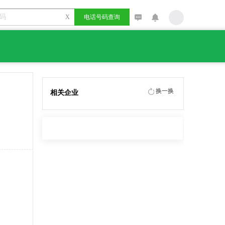
X
电话号码查询
换一换
相关企业