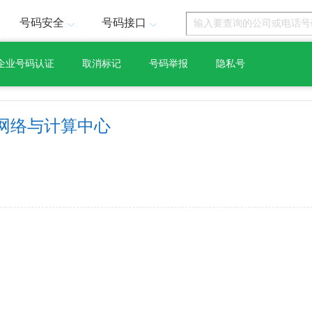
号码安全
号码接口
企业号码认证
取消标记
号码举报
隐私号
网络与计算中心