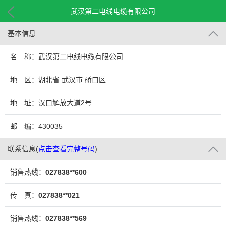
武汉第二电线电缆有限公司
基本信息
名 称：武汉第二电线电缆有限公司
地 区：湖北省 武汉市 硚口区
地 址：汉口解放大道2号
邮 编：430035
联系信息
(
点击查看完整号码
)
销售热线：
027838**600
传 真：
027838**021
销售热线：
027838**569