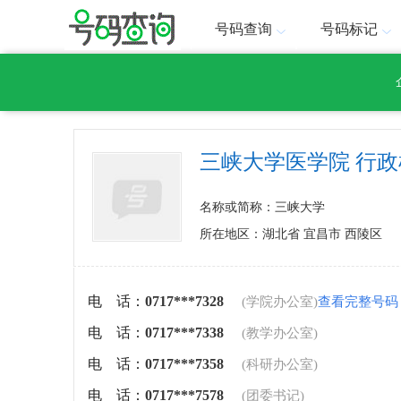
号码查询
号码标记
三峡大学医学院 行政
名称或简称：三峡大学
所在地区：湖北省 宜昌市 西陵区
电 话：
0717***7328
(学院办公室)
查看完整号码
电 话：
0717***7338
(教学办公室)
电 话：
0717***7358
(科研办公室)
电 话：
0717***7578
(团委书记)