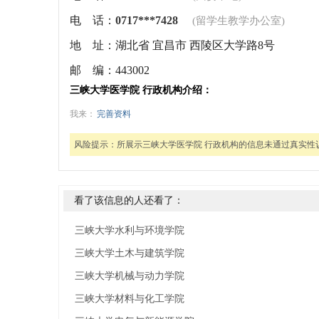
电 话：
0717***7428
(留学生教学办公室)
地 址：
湖北省 宜昌市 西陵区大学路8号
邮 编：
443002
三峡大学医学院 行政机构介绍：
我来：
完善资料
风险提示：
所展示三峡大学医学院 行政机构的信息未通过真实性
看了该信息的人还看了：
三峡大学水利与环境学院
三峡大学土木与建筑学院
三峡大学机械与动力学院
三峡大学材料与化工学院