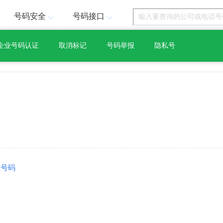
号码安全
号码接口
企业号码认证
取消标记
号码举报
隐私号
整号码