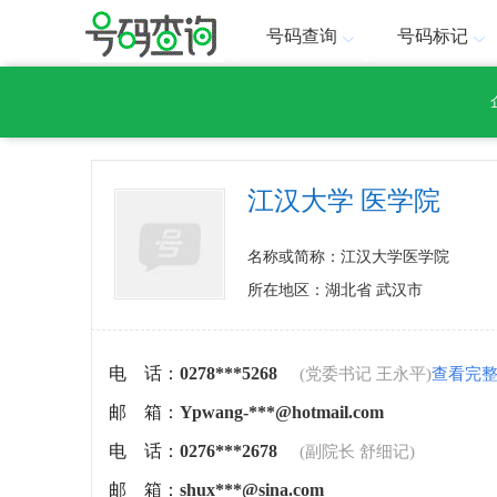
号码查询
号码标记
江汉大学 医学院
名称或简称：江汉大学医学院
所在地区：湖北省 武汉市
电 话：
0278***5268
(党委书记 王永平)
查看完
邮 箱：
Ypwang-***@hotmail.com
电 话：
0276***2678
(副院长 舒细记)
邮 箱：
shux***@sina.com