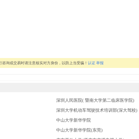
行咨询或交易时请注意核实对方身份，以防上当受骗！
认证
举报
深圳人民医院( 暨南大学第二临床医学院)
深圳大学机动车驾驶技术培训部(深大驾校)
中山大学新华学院
中山大学新华学院(东莞)