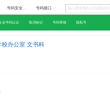
号码安全
号码接口
企业号码认证
取消标记
号码举报
隐私号
学校办公室 文书科
楼