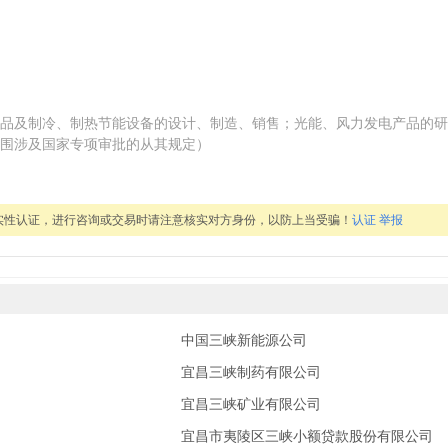
品及制冷、制热节能设备的设计、制造、销售；光能、风力发电产品的研
围涉及国家专项审批的从其规定）
实性认证，进行咨询或交易时请注意核实对方身份，以防上当受骗！
认证
举报
中国三峡新能源公司
宜昌三峡制药有限公司
宜昌三峡矿业有限公司
宜昌市夷陵区三峡小额贷款股份有限公司