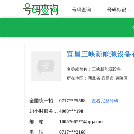
号码查询
号码标记
宜昌三峡新能源设备
名称或简称：三峡新能源设备
所在地区：湖北省 宜昌市 夷陵区
全国统一招商热线：
0717***5588
查看完整号码
24小时服务热线：
4008***198
邮 箱：
1005766***@qq.com
电 话：
0717***2168