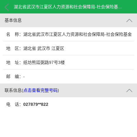
湖北省武汉市江夏区人力资源和社会保障局-社会保险基金结算中心
基本信息
名 称：湖北省武汉市江夏区人力资源和社会保障局-社会保险基金
结算中心
地 区：湖北省 武汉市 江夏区
地 址：纸坊熊廷弼路97号3楼
邮 编：-
联系信息
(
点击查看完整号码
)
电 话：
027879**822