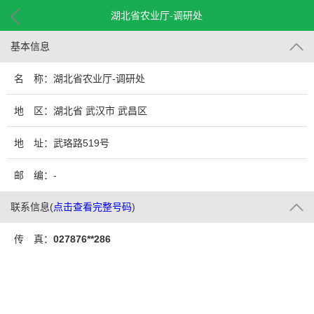
湖北省农业厅-调研处
基本信息
名 称：湖北省农业厅-调研处
地 区：湖北省 武汉市 武昌区
地 址：武珞路519号
邮 编：-
联系信息
(
点击查看完整号码
)
传 真：
027876**286