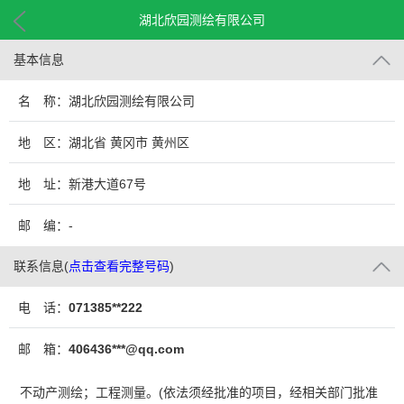
湖北欣园测绘有限公司
基本信息
名 称：湖北欣园测绘有限公司
地 区：湖北省 黄冈市 黄州区
地 址：新港大道67号
邮 编：-
联系信息
(
点击查看完整号码
)
电 话：
071385**222
邮 箱：
406436***@qq.com
不动产测绘；工程测量。(依法须经批准的项目，经相关部门批准