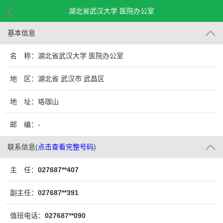
湖北省武汉大学 医院办公室
基本信息
名 称：湖北省武汉大学 医院办公室
地 区：湖北省 武汉市 武昌区
地 址：珞珈山
邮 编：-
联系信息
(
点击查看完整号码
)
主 任：
027687**407
副主任：
027687**391
值班电话：
027687**090