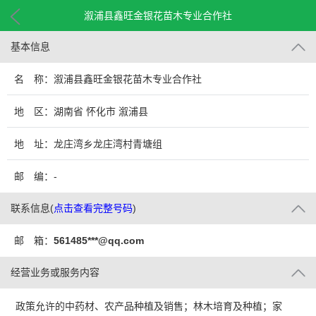
溆浦县鑫旺金银花苗木专业合作社
基本信息
名 称：溆浦县鑫旺金银花苗木专业合作社
地 区：湖南省 怀化市 溆浦县
地 址：龙庄湾乡龙庄湾村青塘组
邮 编：-
联系信息
(
点击查看完整号码
)
邮 箱：
561485***@qq.com
经营业务或服务内容
政策允许的中药材、农产品种植及销售；林木培育及种植；家