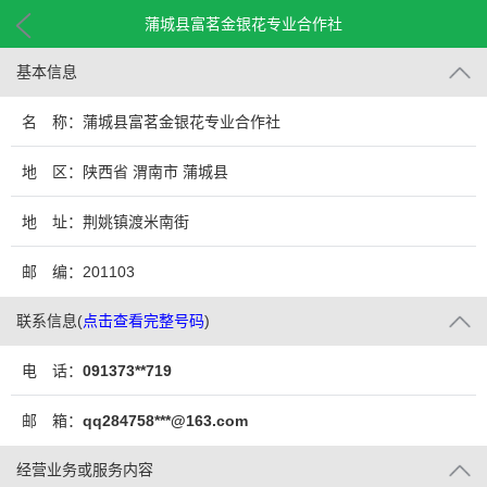
蒲城县富茗金银花专业合作社
基本信息
名 称：蒲城县富茗金银花专业合作社
地 区：陕西省 渭南市 蒲城县
地 址：荆姚镇渡米南街
邮 编：201103
联系信息
(
点击查看完整号码
)
电 话：
091373**719
邮 箱：
qq284758***@163.com
经营业务或服务内容