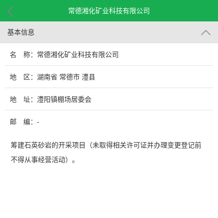
常德湘化矿业科技有限公司
基本信息
名 称：常德湘化矿业科技有限公司
地 区：湖南省 常德市 澧县
地 址：澧阳镇棚场居委会
邮 编：-
筹建石英砂岩的开采项目（未取得相关许可证并办理变更登记前
不得从事经营活动）。