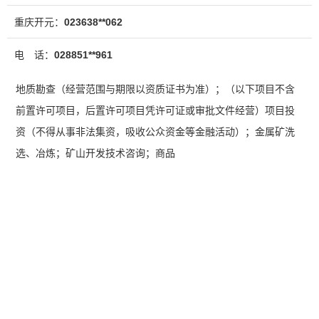
重庆开元：
023638**062
电 话：
028851**961
地质勘查（经营范围与期限以资质证书为准）；（以下项目不含
前置许可项目，后置许可项目凭许可证或审批文件经营）项目投
资（不得从事非法集资，吸收公众资金等金融活动）；金属矿洗
选、冶炼；矿山开发技术咨询；商品