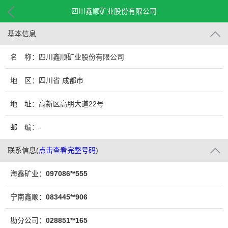
四川鑫顺矿业股份有限公司
基本信息
名 称：四川鑫顺矿业股份有限公司
地 区：四川省 成都市
地 址：高新区高朋大道22号
邮 编：-
联系信息
(
点击查看完整号码
)
海鑫矿业：
097086**555
宁南鑫顺：
083445**906
勘分公司：
028851**165