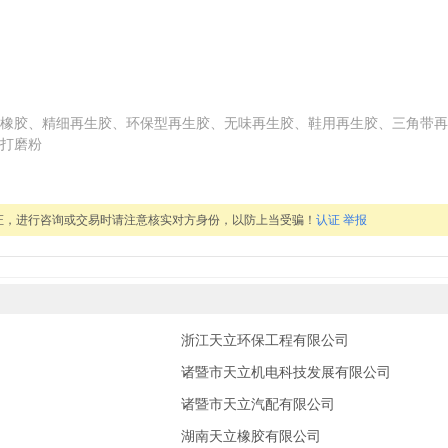
橡胶、精细再生胶、环保型再生胶、无味再生胶、鞋用再生胶、三角带再
打磨粉
证，进行咨询或交易时请注意核实对方身份，以防上当受骗！
认证
举报
浙江天立环保工程有限公司
诸暨市天立机电科技发展有限公司
诸暨市天立汽配有限公司
湖南天立橡胶有限公司