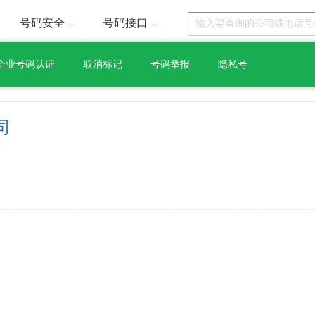
号码安全
号码接口
企业号码认证
取消标记
号码举报
隐私号
司