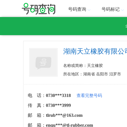
号码查询
号码标记
湖南天立橡胶有限公
名称或简称：天立橡胶
所在地区：湖南省 岳阳市 汨罗市
电 话：
0730***3318
查看完整号码
传 真：
0730***3999
邮 箱：
tlrub***@163.com
邮 箱：
enqu***@tl-rubber.com