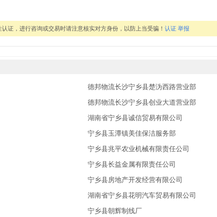
性认证，进行咨询或交易时请注意核实对方身份，以防上当受骗！
认证
举报
德邦物流长沙宁乡县楚沩西路营业部
德邦物流长沙宁乡县创业大道营业部
湖南省宁乡县诚信贸易有限公司
宁乡县玉潭镇美佳保洁服务部
宁乡县兆平农业机械有限责任公司
宁乡县长益金属有限责任公司
宁乡县房地产开发经营有限公司
湖南省宁乡县花明汽车贸易有限公司
宁乡县朝辉制线厂