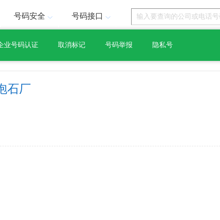
号码安全
号码接口
企业号码认证
取消标记
号码举报
隐私号
泡石厂