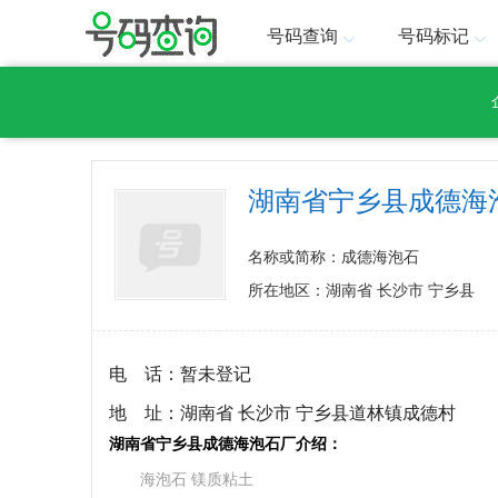
号码查询
号码标记
湖南省宁乡县成德海
名称或简称：成德海泡石
所在地区：湖南省 长沙市 宁乡县
电 话：
暂未登记
地 址：
湖南省 长沙市 宁乡县道林镇成德村
湖南省宁乡县成德海泡石厂介绍：
海泡石 镁质粘土