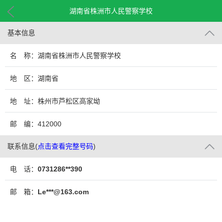
湖南省株洲市人民警察学校
基本信息
名 称：湖南省株洲市人民警察学校
地 区：湖南省
地 址：株州市芦松区高家坳
邮 编：412000
联系信息
(
点击查看完整号码
)
电 话：
0731286**390
邮 箱：
Le***@163.com