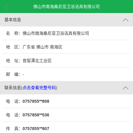
佛山市南海桑尼亚卫浴洁具有限公司
基本信息
名 称：佛山市南海桑尼亚卫浴洁具有限公司
地 区：广东省 佛山市 南海区
地 址：官窑潭北工业区
邮 编：-
联系信息
(
点击查看完整号码
)
电 话：
0757855**808
电 话：
0757858**536
传 真：
0757855**807