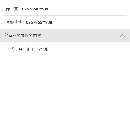
传 真：
0757858**538
客服热线：
0757855**806
经营业务或服务内容
卫浴洁具。加工，产销。