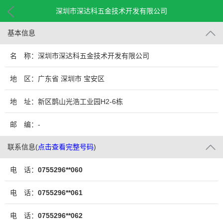
深圳市深达科五金技术开发有限公司
基本信息
名 称：深圳市深达科五金技术开发有限公司
地 区：广东省 深圳市 宝安区
地 址：新区鹊山光浩工业园H2-6栋
邮 编：-
联系信息
(
点击查看完整号码
)
电 话：
0755296**060
电 话：
0755296**061
电 话：
0755296**062