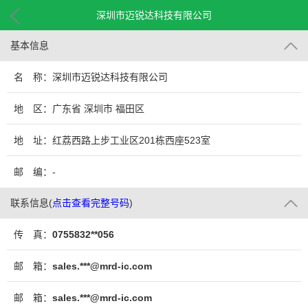
深圳市迈锐达科技有限公司
基本信息
名 称：深圳市迈锐达科技有限公司
地 区：广东省 深圳市 福田区
地 址：红荔西路上步工业区201栋西座523室
邮 编：-
联系信息
(
点击查看完整号码
)
传 真：
0755832**056
邮 箱：
sales.***@mrd-ic.com
邮 箱：
sales.***@mrd-ic.com