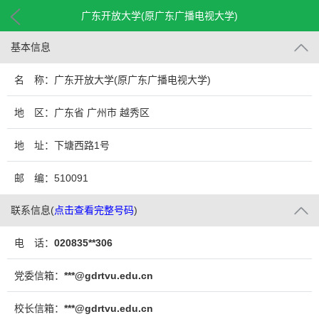
广东开放大学(原广东广播电视大学)
基本信息
名 称：广东开放大学(原广东广播电视大学)
地 区：广东省 广州市 越秀区
地 址：下塘西路1号
邮 编：510091
联系信息
(
点击查看完整号码
)
电 话：
020835**306
党委信箱：
***@gdrtvu.edu.cn
校长信箱：
***@gdrtvu.edu.cn