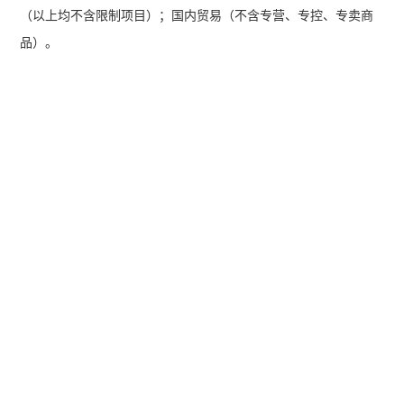
（以上均不含限制项目）；国内贸易（不含专营、专控、专卖商
品）。