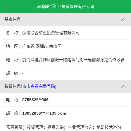
深渝联合矿业投资管理有限公司
基本信息
名 称：深渝联合矿业投资管理有限公司
地 区：广东省 深圳市 南山区
地 址：前海深港合作区前湾一路鲤鱼门街一号前海深港合作区管
理局综合办公楼A栋201室（入驻深圳市前海商务秘书有限公司）
邮 编：-
联系信息
(
点击查看完整号码
)
电 话：
0755829**006
邮 箱：
13632856***@139.com
项目投资；投资管理；投资咨询；企业管理咨询；地矿技术咨询