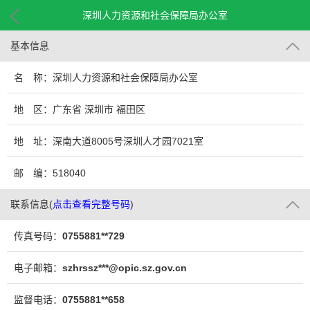
深圳人力资源和社会保障局办公室
基本信息
名 称：深圳人力资源和社会保障局办公室
地 区：广东省 深圳市 福田区
地 址：深南大道8005号深圳人才园7021室
邮 编：518040
联系信息
(
点击查看完整号码
)
传真号码：
0755881**729
电子邮箱：
szhrssz***@opic.sz.gov.cn
监督电话：
0755881**658