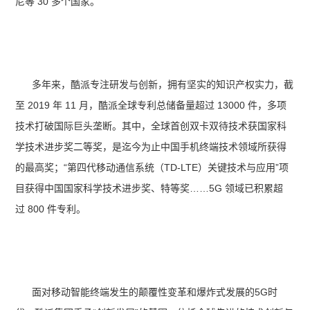
尼等 30 多个国家。
多年来，酷派专注研发与创新，拥有坚实的知识产权实力，截
至 2019 年 11 月，酷派全球专利总储备量超过 13000 件，多项
技术打破国际巨头垄断。其中，全球首创双卡双待技术获国家科
学技术进步奖二等奖，是迄今为止中国手机终端技术领域所获得
的最高奖；“第四代移动通信系统（TD-LTE）关键技术与应用”项
目获得中国国家科学技术进步奖、特等奖……5G 领域已积累超
过 800 件专利。
面对移动智能终端发生的颠覆性变革和爆炸式发展的5G时