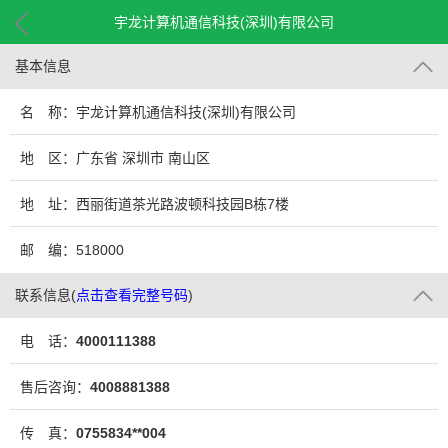
宇龙计算机通信科技(深圳)有限公司
基本信息
名 称：宇龙计算机通信科技(深圳)有限公司
地 区：广东省 深圳市 南山区
地 址：西丽街道茶光路波顿科技园B栋7楼
邮 编：518000
联系信息
(
点击查看完整号码
)
电 话：
4000111388
售后咨询：
4008881388
传 真：
0755834**004