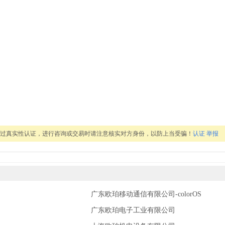
息未通过真实性认证，进行咨询或交易时请注意核实对方身份，以防上当受骗！
认证
举报
广东欧珀移动通信有限公司-colorOS
广东欧珀电子工业有限公司