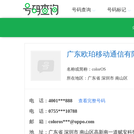
号码查询
号码标记
广东欧珀移动通信有限公
名称或简称：colorOS
所在地区：广东省 深圳市 南山区
电 话：
4001***888
查看完整号码
电 话：
0755***10788
邮 箱：
coloros***@oppo.com
地 址：
广东省 深圳市 南山区高新南一道赋安科