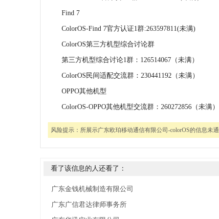
Find 7
ColorOS-Find 7官方认证1群:263597811(未满)
ColorOS第三方机型综合讨论群
第三方机型综合讨论1群：126514067（未满）
ColorOS民间适配交流群：230441192（未满）
OPPO其他机型
ColorOS-OPPO其他机型交流群：260272856（未满）
风险提示：
所展示广东欧珀移动通信有限公司-colorOS的信
看了该信息的人还看了：
广东金钱机械制造有限公司
广东广信君达律师事务所