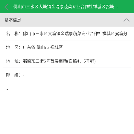
佛山市三水区大塘镇金瑞康蔬菜专业合作社禅城区弼塘分社
基本信息
名 称：佛山市三水区大塘镇金瑞康蔬菜专业合作社禅城区弼塘分
社
地 区：广东省 佛山市 禅城区
地 址：弼塘东二街6号首层商场(自编4、5号铺)
邮 编：-
-