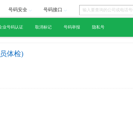
号码安全
号码接口
企业号码认证
取消标记
号码举报
隐私号
员体检)