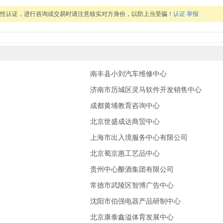
实性认证，进行咨询或交易时请注意核实对方身份，以防上当受骗！
认证
举报
南丰县小刘汽车维修中心
济南市历城区灵马软件开发销售中心
成都黄埔教育咨询中心
北京世盛成达商贸中心
上海市出入境服务中心有限公司
北京蜀京惠工艺品中心
贵州中心酿酒集团有限公司
常德市武陵区智博广告中心
沈阳市伯强电器产品研制中心
北京康泰鑫溢体育发展中心