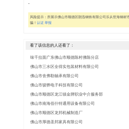
-
风险提示：
所展示佛山市顺德区朗迅钢铁有限公司乐从世海钢材
骗！
认证
举报
看了该信息的人还看了：
味千拉面广东佛山市顺德陈村佛陈分店
佛山市三水区全得实包装材料有限公司
佛山市舍弗勒轴承有限公司
佛山市骏骅电子科技有限公司
佛山市顺德区龙江镇金牌职业中介服务部
佛山市南海佰什特通用设备有限公司
佛山市顺德区龙邦机械制造厂
佛山市厚德圣邦家具有限公司