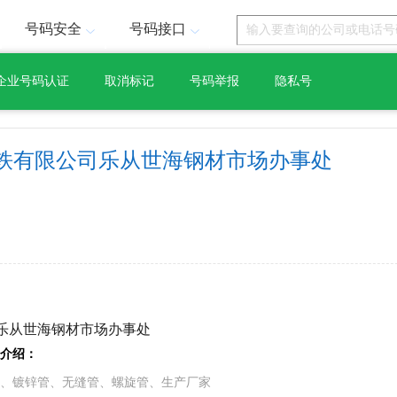
号码安全
号码接口
企业号码认证
取消标记
号码举报
隐私号
铁有限公司乐从世海钢材市场办事处
司乐从世海钢材市场办事处
介绍：
、镀锌管、无缝管、螺旋管、生产厂家