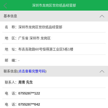
深圳市龙岗区世欣纸品经营部
基本信息
名 称：深圳市龙岗区世欣纸品经营部
地 区：广东省 深圳市 龙岗区
地 址：布吉吉政路60号恒得源工业区5栋1楼
邮 编：-
联系信息
(
点击查看完整号码
)
联系人：
周青 先生
电 话：
0755287**122
电 话：
0755287**042