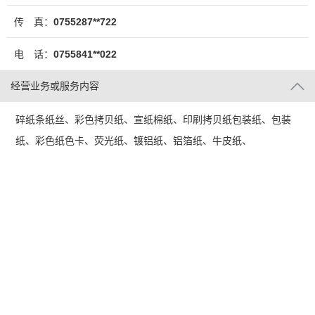
传 真：
0755287**722
电 话：
0755841**022
经营业务或服务内容
碎纸条纸丝、彩色拷贝纸、宣纸棉纸、印刷拷贝纸包装纸、包装
纸、彩色纸色卡、荧光纸、镀铝纸、铝箔纸、牛皮纸、