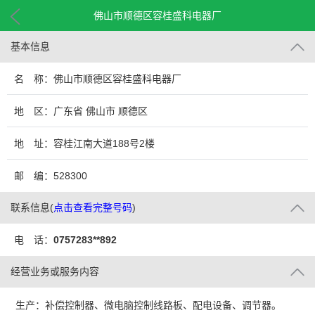
佛山市顺德区容桂盛科电器厂
基本信息
名 称：佛山市顺德区容桂盛科电器厂
地 区：广东省 佛山市 顺德区
地 址：容桂江南大道188号2楼
邮 编：528300
联系信息
(
点击查看完整号码
)
电 话：
0757283**892
经营业务或服务内容
生产：补偿控制器、微电脑控制线路板、配电设备、调节器。