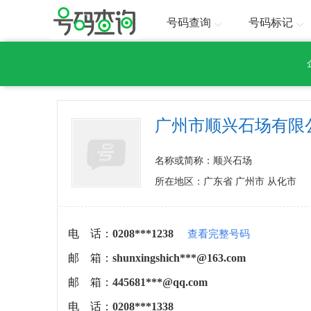
号码查询
号码标记
广州市顺兴石场有限
名称或简称：顺兴石场
所在地区：广东省 广州市 从化市
电 话：
0208***1238
查看完整号码
邮 箱：
shunxingshich***@163.com
邮 箱：
445681***@qq.com
电 话：
0208***1338