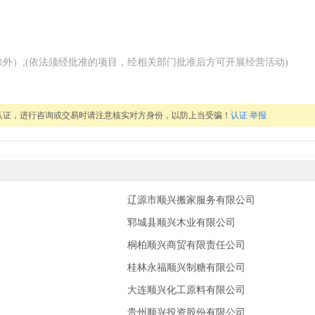
外）;(依法须经批准的项目，经相关部门批准后方可开展经营活动)
认证，进行咨询或交易时请注意核实对方身份，以防上当受骗！
认证
举报
辽源市顺兴搬家服务有限公司
郓城县顺兴木业有限公司
桐柏顺兴商贸有限责任公司
桂林永福顺兴制糖有限公司
大连顺兴化工原料有限公司
贵州顺兴投资股份有限公司