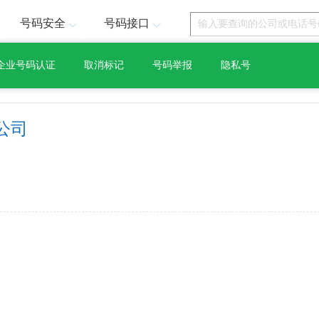
号码安全
号码接口
企业号码认证
取消标记
号码举报
隐私号
公司