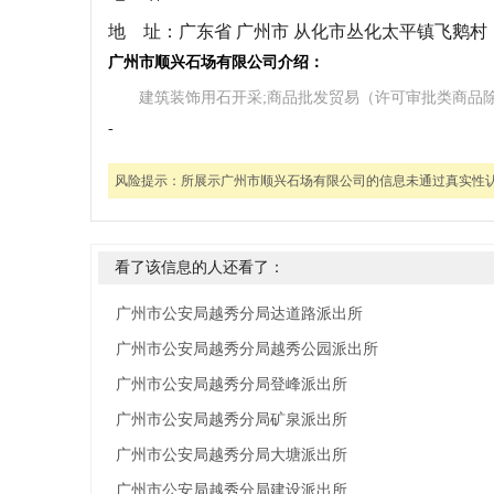
地 址：
广东省 广州市 从化市丛化太平镇飞鹅村
广州市顺兴石场有限公司介绍：
建筑装饰用石开采;商品批发贸易（许可审批类商品除
-
风险提示：
所展示广州市顺兴石场有限公司的信息未通过真实性
看了该信息的人还看了：
广州市公安局越秀分局达道路派出所
广州市公安局越秀分局越秀公园派出所
广州市公安局越秀分局登峰派出所
广州市公安局越秀分局矿泉派出所
广州市公安局越秀分局大塘派出所
广州市公安局越秀分局建设派出所