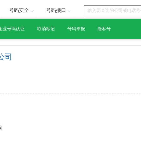
号码安全
号码接口
企业号码认证
取消标记
号码举报
隐私号
公司
园