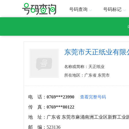
号码查询
号码标记
东莞市天正纸业有限
名称或简称：天正纸业
所在地区：广东省 东莞市
电 话：
0769***23990
查看完整号码
传 真：
0769***80122
地 址：
广东省 东莞市麻涌南洲工业区新辉工业
邮 编：
523136