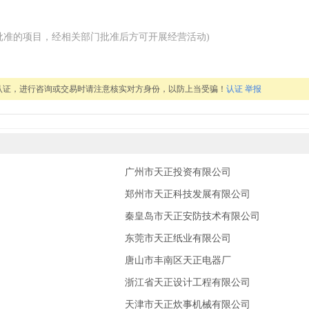
批准的项目，经相关部门批准后方可开展经营活动)
认证，进行咨询或交易时请注意核实对方身份，以防上当受骗！
认证
举报
广州市天正投资有限公司
郑州市天正科技发展有限公司
秦皇岛市天正安防技术有限公司
东莞市天正纸业有限公司
唐山市丰南区天正电器厂
浙江省天正设计工程有限公司
天津市天正炊事机械有限公司