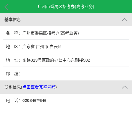
广州市番禺区招考办(高考业务)
基本信息
名 称：广州市番禺区招考办(高考业务)
地 区：广东省 广州市 白云区
地 址：东路319号区政府办公中心东副楼502
邮 编：-
联系信息
(
点击查看完整号码
)
电 话：
020846**646