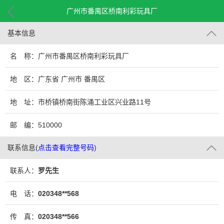
广州市番禺区桥南利彩玩具厂
基本信息
名 称：广州市番禺区桥南利彩玩具厂
地 区：广东省 广州市 番禺区
地 址：市桥镇桥南街陈涌工业区兴业路11号
邮 编：510000
联系信息
(
点击查看完整号码
)
联系人：
罗先生
电 话：
020348**568
传 真：
020348**566