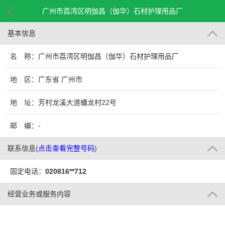
广州市荔湾区明伽昌（伽华）石材护理用品厂
基本信息
名 称：广州市荔湾区明伽昌（伽华）石材护理用品厂
地 区：广东省 广州市
地 址：芳村龙溪大道蟠龙村22号
邮 编：-
联系信息
(
点击查看完整号码
)
固定电话：
020816**712
经营业务或服务内容